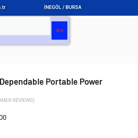
.tr
İNEGÖL / BURSA
Ara
Dependable Portable Power
MER REVIEWS)
.00