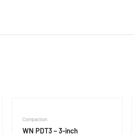
Compaction
WN PDT3 – 3-inch