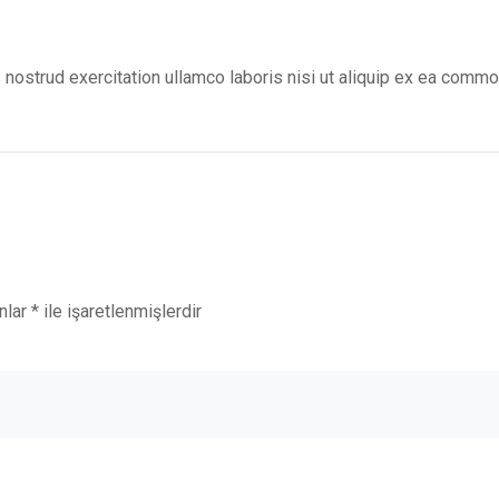
nostrud exercitation ullamco laboris nisi ut aliquip ex ea commo
anlar
*
ile işaretlenmişlerdir