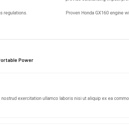
s regulations.
Proven Honda GX160 engine wit
ortable Power
nostrud exercitation ullamco laboris nisi ut aliquip ex ea commo