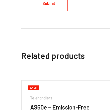
Related products
SALE!
Telehandlers
AS60e – Emission-Free