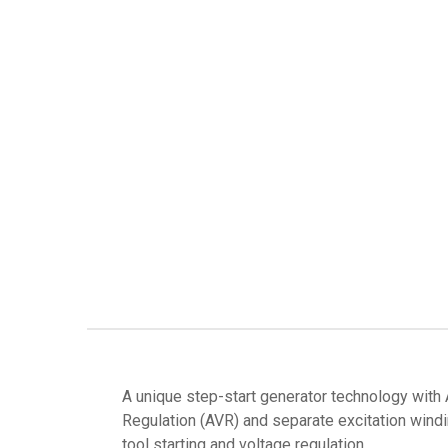
A unique step-start generator technology with
Regulation (AVR) and separate excitation windi
tool starting and voltage regulation.