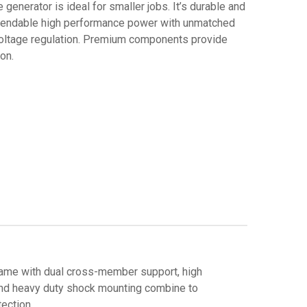
e generator is ideal for smaller jobs. It’s durable and
pendable high performance power with unmatched
d voltage regulation. Premium components provide
on.
rame with dual cross-member support, high
and heavy duty shock mounting combine to
ection.