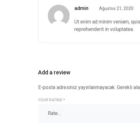
admin
Ağustos 21, 2020
Ut enim ad minim veniam, quis 
reprehenderit in voluptatea.
Add a review
E-posta adresiniz yayınlanmayacak.
Gerekli al
YOUR RATING
*