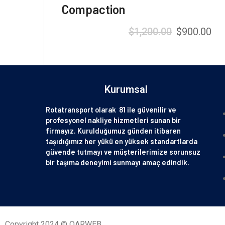
Compaction
$
1,200.00
$
900.00
Kurumsal
Rotatransport olarak 81 ile güvenilir ve
profesyonel nakliye hizmetleri sunan bir
firmayız. Kurulduğumuz günden itibaren
taşıdığımız her yükü en yüksek standartlarda
güvende tutmayı ve müşterilerimize sorunsuz
bir taşıma deneyimi sunmayı amaç edindik.
Copyright 2024 © QARWEB